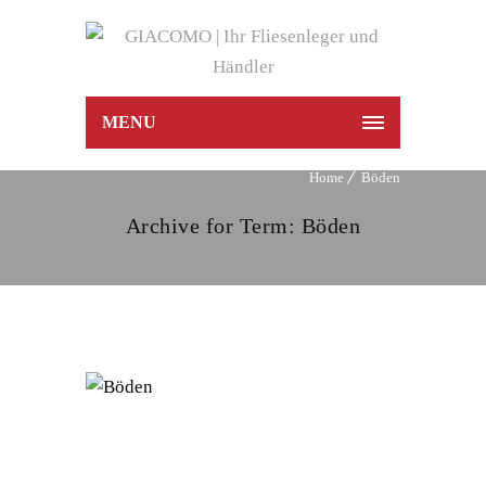
MENU
Home
Böden
Archive for Term: Böden