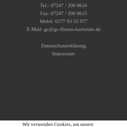
Tel.: 07247 / 200 8616
Fax: 07247 / 200 8615
Mobil: 0177 93 55 977
E-Mail: gc@gc-fliesen-karlsruhe.de
Datenschutzerklärung
Impressum
Wir verwenden Cookies, um unsere