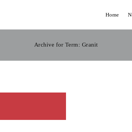
Home
N
Archive for Term: Granit