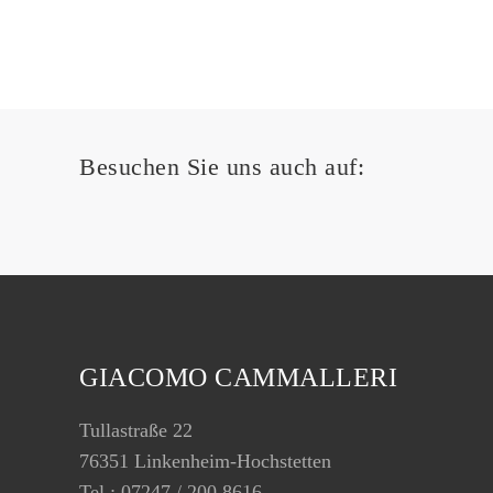
Besuchen Sie uns auch auf:
GIACOMO CAMMALLERI
Tullastraße 22
76351 Linkenheim-Hochstetten
Tel.: 07247 / 200 8616