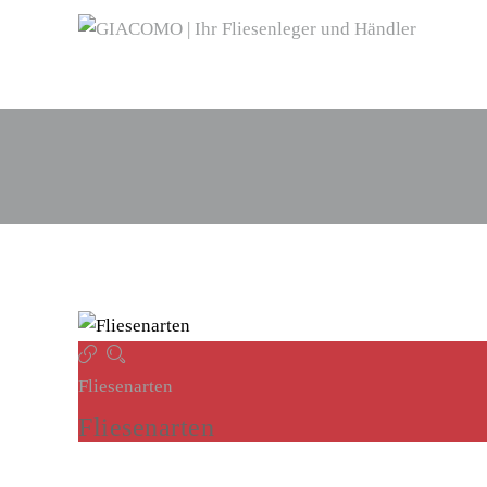
Fliesenarten
Fliesenarten